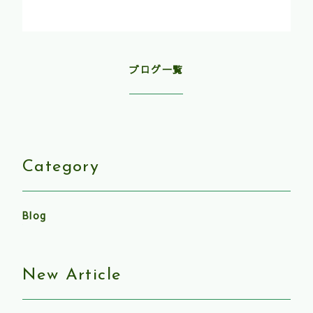
ブログ一覧
Category
Blog
New Article