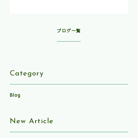
ブログ一覧
Category
Blog
New Article