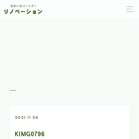
2021.11.26
KIMG0796