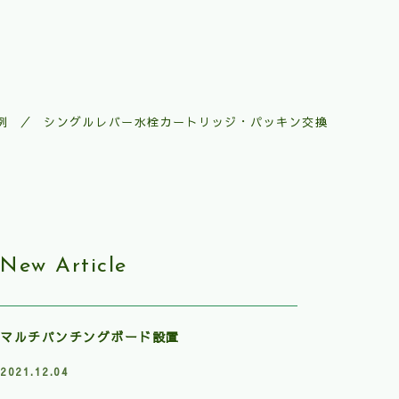
例
シングルレバー水栓カートリッジ・パッキン交換
New Article
マルチパンチングボード設置
2021.12.04