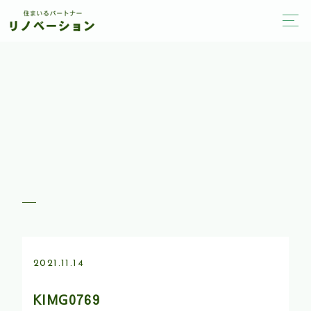
2021.11.14
KIMG0769