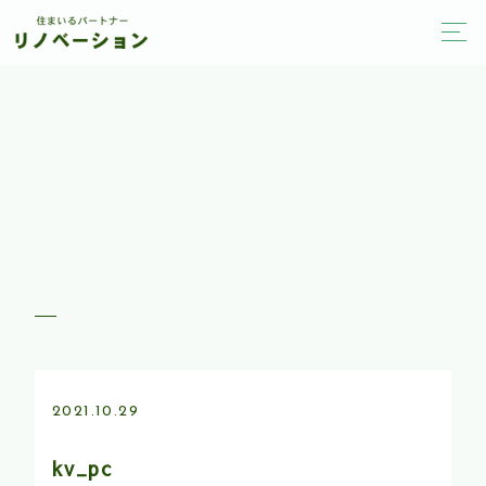
2021.10.29
kv_pc