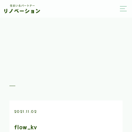
2021.11.02
flow_kv