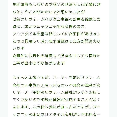
現地確認をしないので多少の見落としは金額に含
むということなのかな？と思いましたが
以前にリフォームパック工事後の部屋を確認した
時に、床がフニャフニャ沈む状態のまま
フロアタイルを重ね貼りしていた案件がありまし
たので見積もり時に現地確認はした方が間違えな
いです
金額的にも現地を確認して見積もりしても同様の
工事が出来そうな気がします
ちょっと余談ですが、オーナー手配のリフォーム
会社の工事後に入居した方から不具合の連絡があ
りオーナー手配のリフォーム会社がうまく対応し
てくれないので何故か弊社が対応することがよく
あります。この件も弊社が直したのですが、フニ
ャフニャの床はフロアタイルを剥がし下地床を一