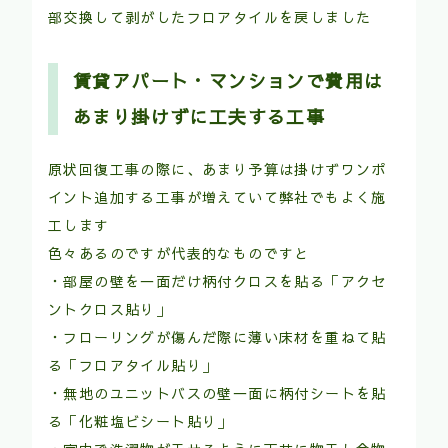
部交換して剥がしたフロアタイルを戻しました
賃貸アパート・マンションで費用は
あまり掛けずに工夫する工事
原状回復工事の際に、あまり予算は掛けずワンポ
イント追加する工事が増えていて弊社でもよく施
工します
色々あるのですが代表的なものですと
・部屋の壁を一面だけ柄付クロスを貼る「アクセ
ントクロス貼り」
・フローリングが傷んだ際に薄い床材を重ねて貼
る「フロアタイル貼り」
・無地のユニットバスの壁一面に柄付シートを貼
る「化粧塩ビシート貼り」