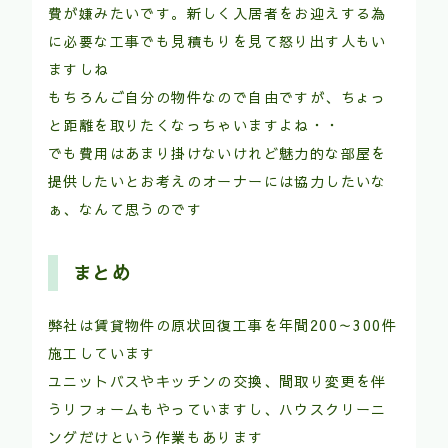
費が嫌みたいです。新しく入居者をお迎えする為
に必要な工事でも見積もりを見て怒り出す人もい
ますしね
もちろんご自分の物件なので自由ですが、ちょっ
と距離を取りたくなっちゃいますよね・・
でも費用はあまり掛けないけれど魅力的な部屋を
提供したいとお考えのオーナーには協力したいな
ぁ、なんて思うのです
まとめ
弊社は賃貸物件の原状回復工事を年間200～300件
施工しています
ユニットバスやキッチンの交換、間取り変更を伴
うリフォームもやっていますし、ハウスクリーニ
ングだけという作業もあります