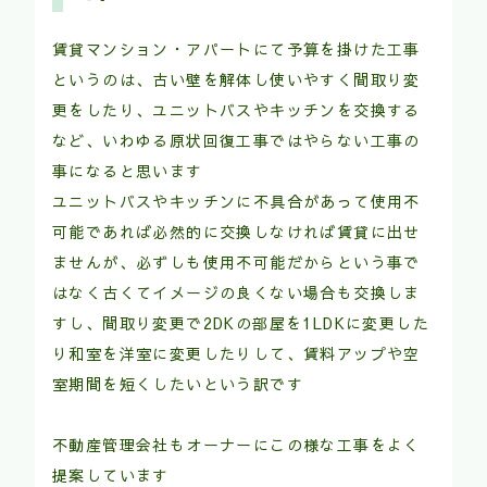
賃貸マンション・アパートにて予算を掛けた工事
というのは、古い壁を解体し使いやすく間取り変
更をしたり、ユニットバスやキッチンを交換する
など、いわゆる原状回復工事ではやらない工事の
事になると思います
ユニットバスやキッチンに不具合があって使用不
可能であれば必然的に交換しなければ賃貸に出せ
ませんが、必ずしも使用不可能だからという事で
はなく古くてイメージの良くない場合も交換しま
すし、間取り変更で2DKの部屋を1LDKに変更した
り和室を洋室に変更したりして、賃料アップや空
室期間を短くしたいという訳です
不動産管理会社もオーナーにこの様な工事をよく
提案しています