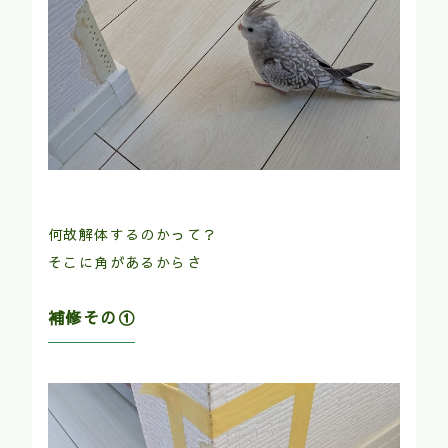
何故解体するのかって？
そこに角があるからさ
補修その①