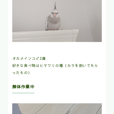
オカメインコ♂2歳
好きな食べ物はヒマワリの種（カラを剥いてもら
ったもの）
解体作業中